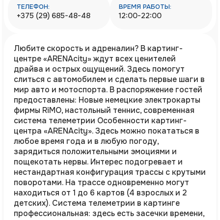
ТЕЛЕФОН:
ВРЕМЯ РАБОТЫ:
+375 (29) 685-48-48
12:00-22:00
Любите скорость и адреналин? В картинг-
центре «ARENAcity» ждут всех ценителей
драйва и острых ощущений. Здесь помогут
слиться с автомобилем и сделать первые шаги в
мир авто и мотоспорта. В распоряжение гостей
предоставлены: Новые немецкие электрокарты
фирмы RiMO, настольный теннис, современная
система телеметрии Особенности картинг-
центра «ARENAcity». Здесь можно покататься в
любое время года и в любую погоду,
зарядиться положительными эмоциями и
пощекотать нервы. Интерес подогревает и
нестандартная конфигурация трассы с крутыми
поворотами. На трассе одновременно могут
находиться от 1 до 6 картов (4 взрослых и 2
детских). Система телеметрии в картинге
профессиональная: здесь есть засечки времени,