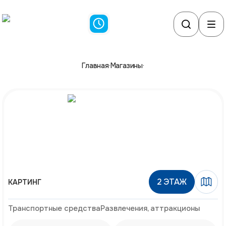
Главная
·
Магазины
·
2
ЭТАЖ
КАРТИНГ
Транспортные средства
Развлечения, аттракционы