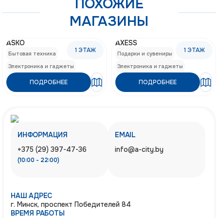
ПОХОЖИЕ
МАГАЗИНЫ
ASKO
AXESS
1
ЭТАЖ
1
ЭТАЖ
Бытовая техника
Подарки и сувениры
Электроника и гаджеты
Электроника и гаджеты
ПОДРОБНЕЕ
ПОДРОБНЕЕ
ИНФОРМАЦИЯ
EMAIL
+375 (29) 397-47-36
info@a-city.by
(10:00 - 22:00)
НАШ АДРЕС
г. Минск, проспект Победителей 84
ВРЕМЯ РАБОТЫ