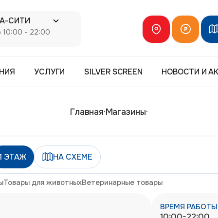
НА-СИТИ
10:00 - 22:00
НИЯ
УСЛУГИ
SILVER SCREEN
НОВОСТИ И А
Главная
·
Магазины
·
1
ЭТАЖ
НА СХЕМЕ
ы
Товары для животных
Ветеринарные товары
ВРЕМЯ РАБОТЫ
10:00-22:00