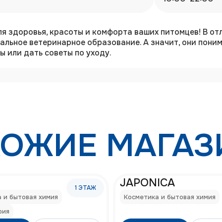
ля здоровья, красоты и комфорта ваших питомцев! В о
иальное ветеринарное образование. А значит, они пон
 или дать советы по уходу.
ОЖИЕ МАГА
JAPONICA
1
ЭТАЖ
 и бытовая химия
Косметика и бытовая химия
рия