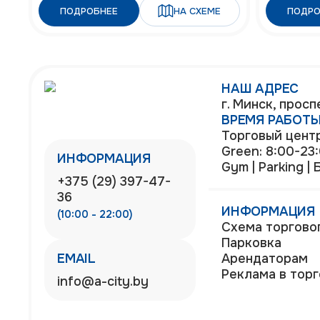
ПОДРОБНЕЕ
НА СХЕМЕ
ПОДРО
НАШ АДРЕС
г. Минск, прос
ВРЕМЯ РАБОТ
Торговый центр
Green: 8:00-23
ИНФОРМАЦИЯ
Gym | Parking |
+375 (29) 397-47-
36
ИНФОРМАЦИЯ
(10:00 - 22:00)
Схема торгово
Парковка
EMAIL
Арендаторам
Реклама в тор
info@a-city.by