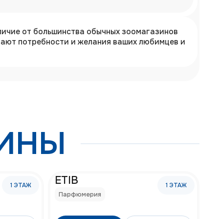
тличие от большинства обычных зоомагазинов
имают потребности и желания ваших любимцев и
ЗИНЫ
ETIB
1
ЭТАЖ
1
ЭТАЖ
Парфюмерия