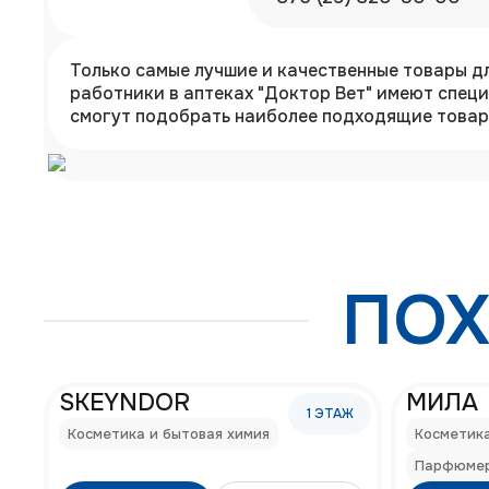
Только самые лучшие и качественные товары д
работники в аптеках "Доктор Вет" имеют спец
смогут подобрать наиболее подходящие товары
ПОХ
SKEYNDOR
МИЛА
1
ЭТАЖ
Косметика и бытовая химия
Косметика
Парфюме