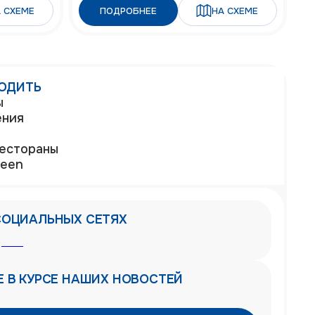
 СХЕМЕ
ПОДРОБНЕЕ
НА СХЕМЕ
ХОДИТЬ
ы
ения
рестораны
reen
СОЦИАЛЬНЫХ СЕТЯХ
Е В КУРСЕ НАШИХ НОВОСТЕЙ