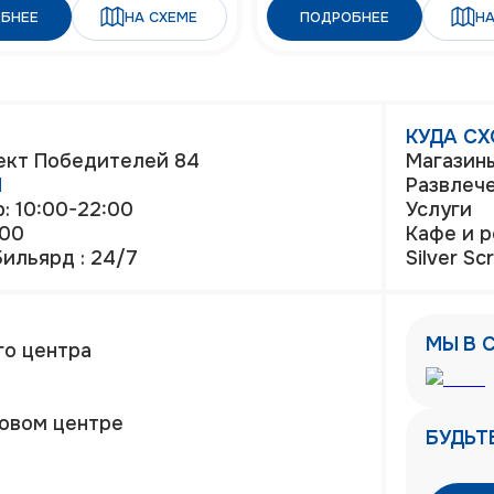
БНЕЕ
НА СХЕМЕ
ПОДРОБНЕЕ
НА
КУДА С
пект Победителей 84
Магазин
Ы
Развлеч
: 10:00-22:00
Услуги
:00
Кафе и 
 Бильярд : 24/7
Silver Sc
МЫ В 
го центра
говом центре
БУДЬТ