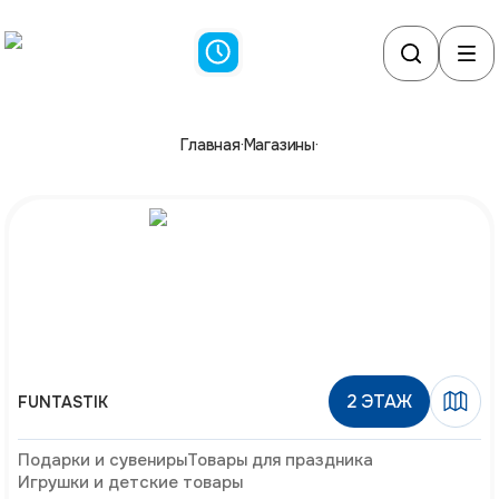
Главная
·
Магазины
·
2
ЭТАЖ
FUNTASTIK
Подарки и сувениры
Товары для праздника
Игрушки и детские товары