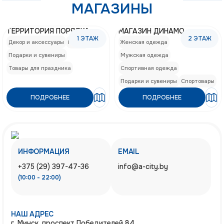
МАГАЗИНЫ
ТЕРРИТОРИЯ ПОРЯДКА
МАГАЗИН ДИНАМО
1
ЭТАЖ
2
ЭТАЖ
Декор и аксессуары
Посуда
Женская одежда
Подарки и сувениры
Мужская одежда
Товары для праздника
Спортивная одежда
Подарки и сувениры
Спортовары
ПОДРОБНЕЕ
ПОДРОБНЕЕ
ИНФОРМАЦИЯ
EMAIL
+375 (29) 397-47-36
info@a-city.by
(10:00 - 22:00)
НАШ АДРЕС
г. Минск, проспект Победителей 84