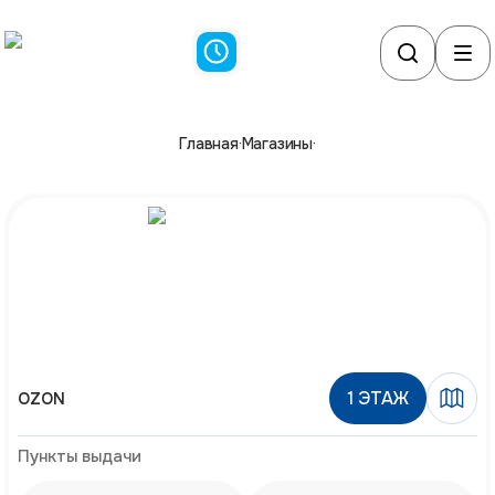
Главная
·
Магазины
·
1
ЭТАЖ
OZON
Пункты выдачи