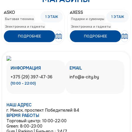
ASKO
AXESS
1
ЭТАЖ
1
ЭТАЖ
Бытовая техника
Подарки и сувениры
Электроника и гаджеты
Электроника и гаджеты
ПОДРОБНЕЕ
ПОДРОБНЕЕ
ИНФОРМАЦИЯ
EMAIL
+375 (29) 397-47-36
info@a-city.by
(10:00 - 22:00)
НАШ АДРЕС
г. Минск, проспект Победителей 84
ВРЕМЯ РАБОТЫ
Торговый центр: 10:00-22:00
Green: 8:00-23:00
Gym | Parking | Бильярд : 24/7